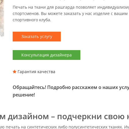
Печать на ткани для рашгарда позволяет индивидуализи
спортсменов. Вы можете заказать у нас изделие с вашим
спортивного клуба.
Заказать услугу
Консультация дизайнера
Гарантия качества
Обращайтесь! Подробно расскажем о наших услу
решение!
м дизайном – подчеркни свою
ую печать на синтетических либо полусинтетических тканях. И