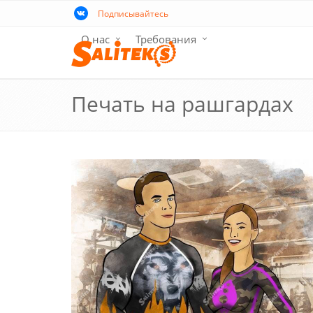
Подписывайтесь
О нас
Требования
Печать на рашгардах