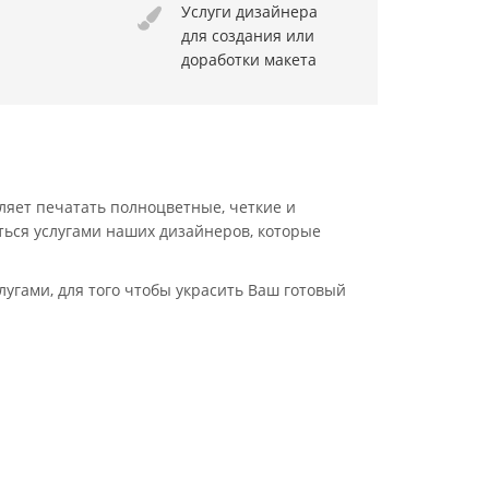
Услуги дизайнера
для создания или
доработки макета
яет печатать полноцветные, четкие и
ться услугами наших дизайнеров, которые
угами, для того чтобы украсить Ваш готовый