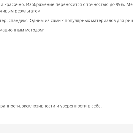
о и красочно. Изображение переносится с точностью до 99%. Ме
йчивым результатом.
тер, спандекс. Одним из самых популярных материалов для ришг
имационным методом;
анности, эксклюзивности и уверенности в себе.