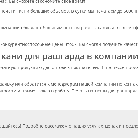
 нас, Вы сможете сэкономите свое время.
ечати ткани больших объемов. В сутки мы печатаем до 6000 п.м
компании обладают большим опытом работы каждый в своей сфе
конкурентноспособные цены чтобы Вы смогли получить качеств
ткани для рашгарда в компании 
ечатную продукцию для оптовых покупателей. В процессе прои
 заявку или обратится к менеджерам нашей компании по конт
росам и примут заказ в работу. Печать на ткани для рашгард
.
ащайтесь! Подробно расскажем о наших услугах, ценах и пред