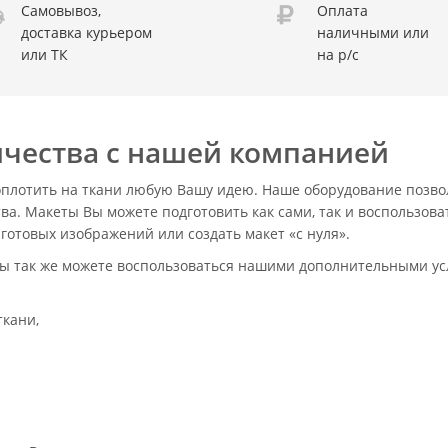
Самовывоз,
Оплата
доставка курьером
наличными или
или ТК
на р/с
чества с нашей компанией
плотить на ткани любую Вашу идею. Наше оборудование позвол
. Макеты Вы можете подготовить как сами, так и воспользова
готовых изображений или создать макет «с нуля».
ы так же можете воспользоваться нашими дополнительными усл
ткани,