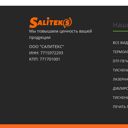
Наши
Мы повышаем ценность вашей
продукции
ВСЕ ВИД
ООО "САЛИТЕКС"
ТЕРМОА
ИНН: 7715972293
КПП: 771701001
DTF-ПЕЧ
ТИСНЕНИ
ЛАЗЕРНА
ДУБЛИР
ТИСНЕНИ
ПЕЧАТЬ