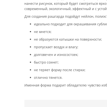
нанести рисунок, который будет смотреться ярк
современный, экологичный, эффектный и с усто
Для создания рашгарда подойдут нейлон, полиэс
идеально подходит для окрашивания субл
не мнется;
не образуются катышки на поверхности;
пропускает воздух и влагу;
долговечен и износостоек;
быстро сохнет;
не теряет форму после стирки;
отлично тянется.
Именная форма подарит обладателю чувство избр