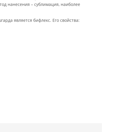
тод нанесения – сублимация, наиболее
арда является бифлекс. Его свойства: