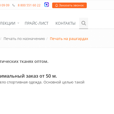
0 09 09
8 800 551 60 22
Заказать звонок
ЛЕКЦИИ
ПРАЙС-ЛИСТ
КОНТАКТЫ
Печать по назначению
Печать на рашгардах
етических тканях оптом.
имальный заказ от 50 м.
ело спортивная одежда. Основной целью такой