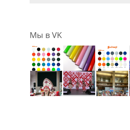
Мы в VK