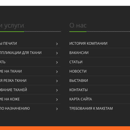
 услуги
О нас
Ы ПЕЧАТИ
ИСТОРИЯ КОМПАНИИ
ППЛИКАЦИИ ДЛЯ ТКАНИ
ВАКАНСИИ
АТЬ
СТАТЬИ
Е НА ТКАНИ
НОВОСТИ
Я РЕЗКА ТКАНИ
ВЫСТАВКИ
ОВАНИЕ ТКАНЕЙ
КОНТАКТЫ
Е НА КОЖЕ
КАРТА САЙТА
 ПО НАЗНАЧЕНИЮ
ТРЕБОВАНИЯ К МАКЕТАМ