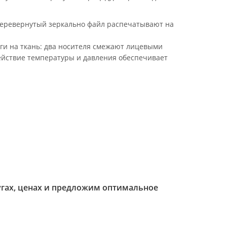
перевернутый зеркально файл распечатывают на
ги на ткань: два носителя смежают лицевыми
действие температуры и давления обеспечивает
гах, ценах и предложим оптимальное