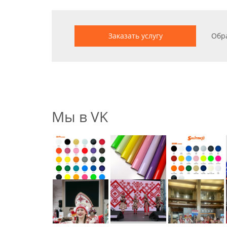
Заказать услугу
Обр
Мы в VK