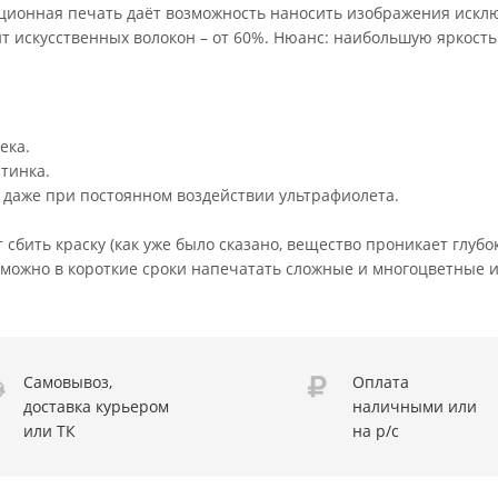
ационная печать даёт возможность наносить изображения искл
 искусственных волокон – от 60%. Нюанс: наибольшую яркость
ека.
тинка.
 даже при постоянном воздействии ультрафиолета.
сбить краску (как уже было сказано, вещество проникает глубок
 можно в короткие сроки напечатать сложные и многоцветные 
Самовывоз,
Оплата
доставка курьером
наличными или
или ТК
на р/с