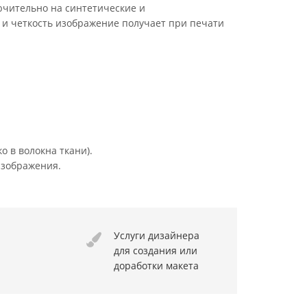
ючительно на синтетические и
 и четкость изображение получает при печати
о в волокна ткани).
изображения.
Услуги дизайнера
для создания или
доработки макета