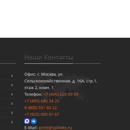
Наши Контакты
Офис: г. Москва, ул.
Сельскохозяйственная, д. 16А, стр.1,
этаж 2, комн. 1
Телефон:
+7 (495) 620 09 09
+7 (495) 640 34 25
8 (800) 551 60 22
+7 (925) 000 01 67
E-Mail:
print@saliteks.ru