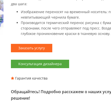
два шага:
Изображение переносят на временный носитель: 
невпитывающей чернила бумаге.
Производится термический перенос рисунка с бума
сторонами, после чего отправляют под пресс. Воз
глубокое проникновение краски в тканевую основу.
Заказать услугу
Консультация дизайнера
Гарантия качества
Обращайтесь! Подробно расскажем о наших услу
решение!