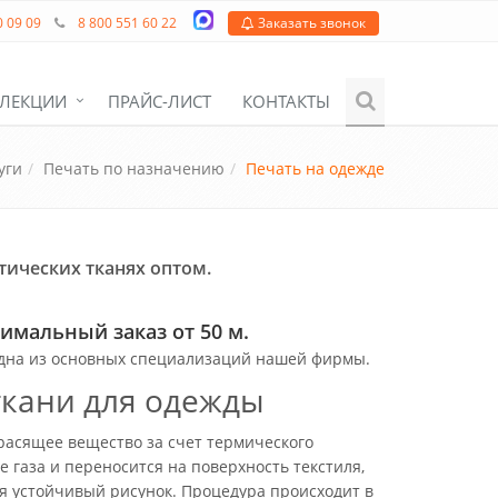
0 09 09
8 800 551 60 22
Заказать звонок
ЛЕКЦИИ
ПРАЙС-ЛИСТ
КОНТАКТЫ
уги
Печать по назначению
Печать на одежде
етических тканях оптом.
имальный заказ от 50 м.
одна из основных специализаций нашей фирмы.
ткани для одежды
расящее вещество за счет термического
е газа и переносится на поверхность текстиля,
тся устойчивый рисунок. Процедура происходит в