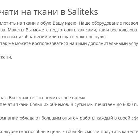
ати на ткани в Saliteks
лотить на ткани любую Вашу идею. Наше оборудование позвол
. Макеты Вы можете подготовить как сами, так и воспользова
готовых изображений или создать макет «с нуля».
 так же можете воспользоваться нашими дополнительными услуг
ткани,
 нас, Вы сможете сэкономить свое время.
чати ткани больших объемов. В сутки мы печатаем до 6000 п.м
омпании обладают большим опытом работы каждый в своей сфе
конкурентноспособные цены чтобы Вы смогли получить качеств