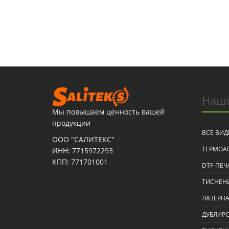
Наши
Мы повышаем ценность вашей
продукции
ВСЕ ВИД
ООО "САЛИТЕКС"
ТЕРМОА
ИНН: 7715972293
КПП: 771701001
DTF-ПЕЧ
ТИСНЕНИ
ЛАЗЕРНА
ДУБЛИР