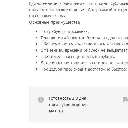
Единственное ограничение – тип ткани: сублим
полусинтетические изделия. Допустимый процент
на светлых тканях.
Основные преимущества
Не требуется промывка.
Технология абсолютно безопасна для челов
Обеспечивается качественная и четкая кар
С течением времени рисунок не выцветает
Цвет имеет насыщенность и глубину.
Даже большое количество стирок не сможет 
Процедура происходит достаточно быстро:
Готовность 2-3 дня
после утверждения
макета