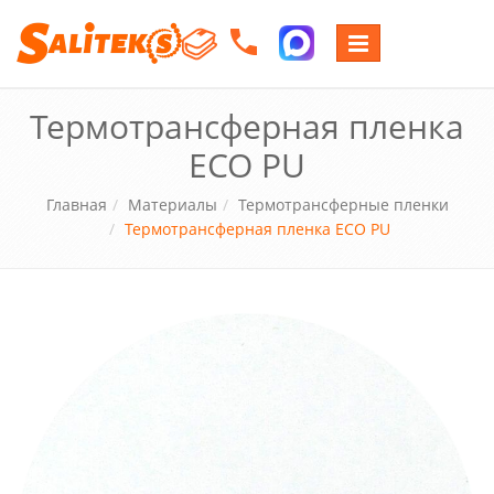
Переключение
навигации
Термотрансферная пленка
ECO PU
Главная
Материалы
Термотрансферные пленки
Термотрансферная пленка ECO PU