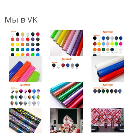
Мы в VK