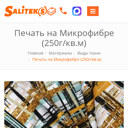
Переключение
навигации
Печать на Микрофибре
(250г/кв.м)
Главная
Материалы
Виды ткани
Печать на Микрофибре (250г/кв.м)