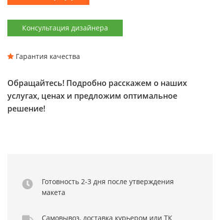
Консультация дизайнера
Гарантия качества
Обращайтесь! Подробно расскажем о наших
услугах, ценах и предложим оптимальное
решение!
Готовность 2-3 дня
после утверждения
макета
Самовывоз,
доставка курьером
или ТК