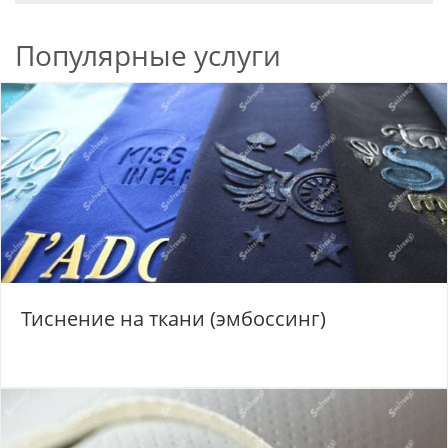
Популярные услуги
Тиснение на ткани (эмбоссинг)