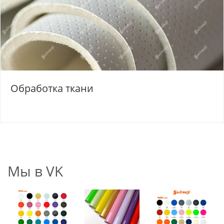
Обработка ткани
Мы в VK