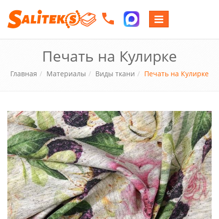
Переключение
навигации
Печать на Кулирке
Главная
Материалы
Виды ткани
Печать на Кулирке