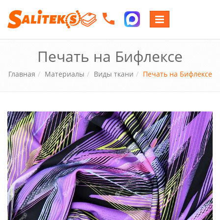
Переключение
навигации
Печать на Бифлексе
Главная
Материалы
Виды ткани
Печать на Бифлексе