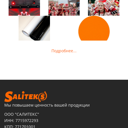
Подробнее...
Мы повышаем ценность вашей продукции
ООО "САЛИТЕКС"
ИНН: 7715972293
КПП: 771701001