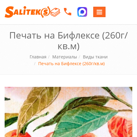
Переключение
навигации
Печать на Бифлексе (260г/
кв.м)
Главная
Материалы
Виды ткани
Печать на Бифлексе (260г/кв.м)