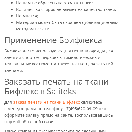
На нем не образовываются катышки;
Количество стирок не влияет на качество ткани;
Не мнется;
Материал может быть окрашен сублимационным
методом печати.
Применение Брифлекса
Бифлекс часто используется для пошива одежды для
занятий спортом, цирковых, гимнастических и
театральных костюмов, а также платьев для занятий
танцами.
Заказать печать на ткани
Бифлекс в Saliteks
Для
заказа печати на ткани Бифлекс
свяжитесь
с менеджерами по телефону +7(495)620-09-09 или
оформите заявку прямо на сайте, воспользовавшись
формой обратной связи.
Также компания оказывает услуги по следующим