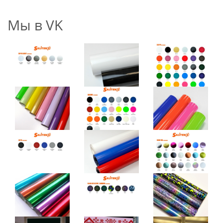
Мы в VK