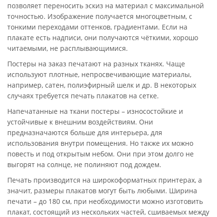
позволяет переносить эскиз на материал с максимальной
точностью. Изображение получается многоцветным, с
тонкими переходами оттенков, градиентами. Если на
плакате есть надписи, они получаются чёткими, хорошо
читаемыми, не расплывающимися.
Постеры на заказ печатают на разных тканях. Чаще
используют плотные, непросвечивающие материалы,
например, сатен, полиэфирный шелк и др. В некоторых
случаях требуется печать плакатов на сетке.
Напечатанные на ткани постеры – износостойкие и
устойчивые к внешним воздействиям. Они
предназначаются больше для интерьера, для
использования внутри помещения. Но также их можно
повесть и под открытым небом. Они при этом долго не
выгорят на солнце, не полиняют под дождем.
Печать производится на широкоформатных принтерах, а
значит, размеры плакатов могут быть любыми. Ширина
печати – до 180 см, при необходимости можно изготовить
плакат, состоящий из нескольких частей, сшиваемых между