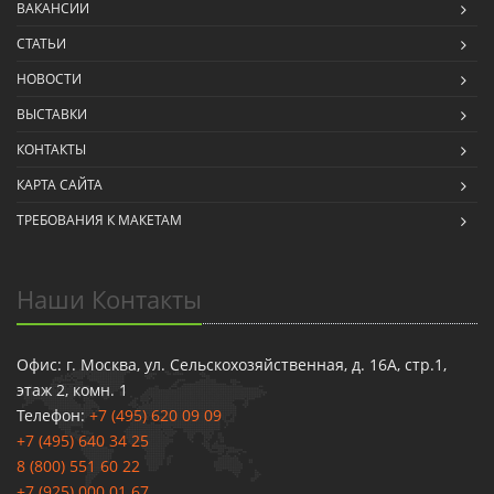
ВАКАНСИИ
СТАТЬИ
НОВОСТИ
ВЫСТАВКИ
КОНТАКТЫ
КАРТА САЙТА
ТРЕБОВАНИЯ К МАКЕТАМ
Наши Контакты
Офис: г. Москва, ул. Сельскохозяйственная, д. 16А, стр.1,
этаж 2, комн. 1
Телефон:
+7 (495) 620 09 09
+7 (495) 640 34 25
8 (800) 551 60 22
+7 (925) 000 01 67