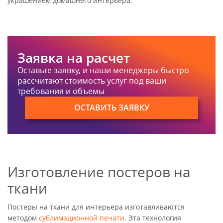
украшением домашнего интерьера.
Заявка на расчет
Оставьте заявку, и наши менеджеры быстро
рассчитают стоимость услуг под ваши
требования и объемы
ОСТАВИТЬ ЗАЯВКУ
Изготовление постеров на
ткани
Постеры на ткани для интерьера изготавливаются
методом
сублимационной печати
. Эта технология