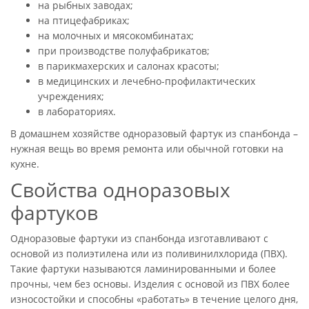
на рыбных заводах;
на птицефабриках;
на молочных и мясокомбинатах;
при производстве полуфабрикатов;
в парикмахерских и салонах красоты;
в медицинских и лечебно-профилактических
учреждениях;
в лабораториях.
В домашнем хозяйстве одноразовый фартук из спанбонда –
нужная вещь во время ремонта или обычной готовки на
кухне.
Свойства одноразовых
фартуков
Одноразовые фартуки из спанбонда изготавливают с
основой из полиэтилена или из поливинилхлорида (ПВХ).
Такие фартуки называются ламинированными и более
прочны, чем без основы. Изделия с основой из ПВХ более
износостойки и способны «работать» в течение целого дня,