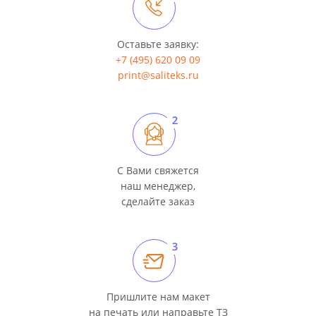
Оставьте заявку:
+7 (495) 620 09 09
print@saliteks.ru
C Вами свяжется
наш менеджер,
сделайте заказ
Пришлите нам макет
на печать или направьте ТЗ