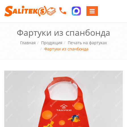
Переключение
навигации
Фартуки из спанбонда
Главная
Продукция
Печать на фартуках
Фартуки из спанбонда