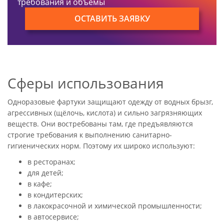
требования и объемы
ОСТАВИТЬ ЗАЯВКУ
Сферы использования
Одноразовые фартуки защищают одежду от водных брызг,
агрессивных (щёлочь, кислота) и сильно загрязняющих
веществ. Они востребованы там, где предъявляются
строгие требования к выполнению санитарно-
гигиенических норм. Поэтому их широко используют:
в ресторанах;
для детей;
в кафе;
в кондитерских;
в лакокрасочной и химической промышленности;
в автосервисе;