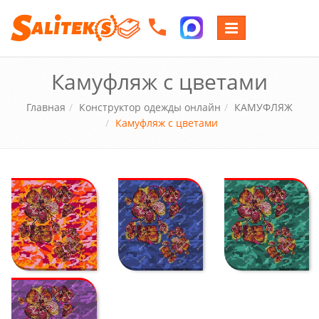
Переключение
навигации
Камуфляж с цветами
Главная
Конструктор одежды онлайн
КАМУФЛЯЖ
Камуфляж с цветами