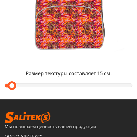
Размер текстуры составляет
15
см.
Мы повышаем ценность вашей продукции
ООО "САЛИТЕКС"